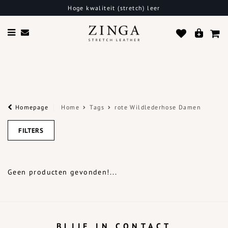
Hoge kwaliteit (stretch) leer
Homepage
Home
Tags
rote Wildlederhose Damen
FILTERS
Geen producten gevonden!...
BLIJF IN CONTACT