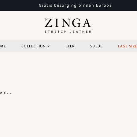
Gratis bezorging binnen Europa
OME
COLLECTION
LEER
SUEDE
LAST SIZ
n!...