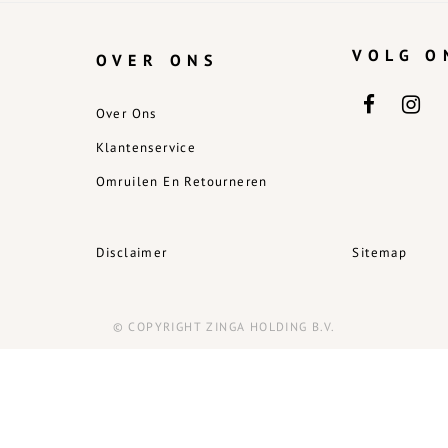
VOLG O
OVER ONS
Over Ons
Klantenservice
Omruilen En Retourneren
Disclaimer
Sitemap
© COPYRIGHT ZINGA HOLDING B.V.