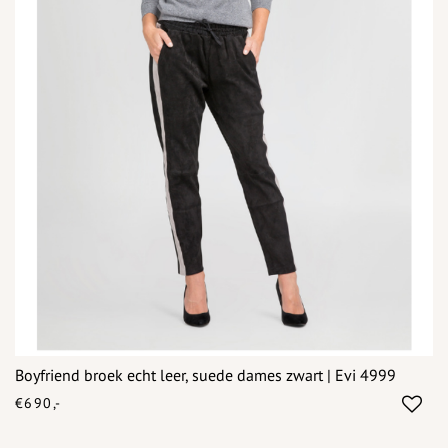
Boyfriend broek echt leer, suede dames zwart | Evi 4999
€690,-