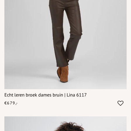
Echt leren broek dames bruin | Lina 6117
€679,-