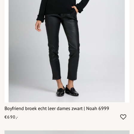
Boyfriend broek echt leer dames zwart | Noah 6999
€690,-