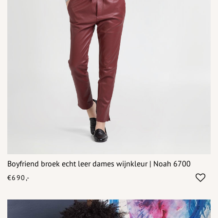
Boyfriend broek echt leer dames wijnkleur | Noah 6700
€690,-