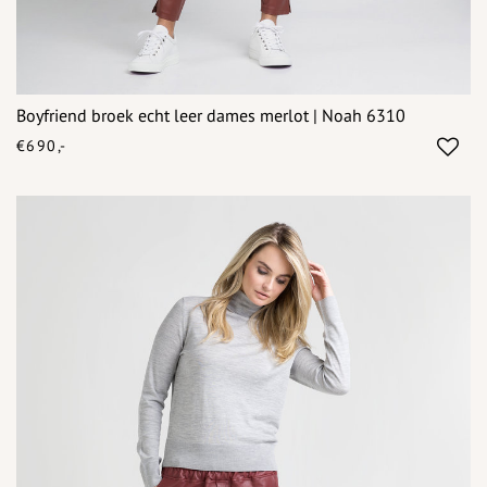
Boyfriend broek echt leer dames merlot | Noah 6310
€690,-