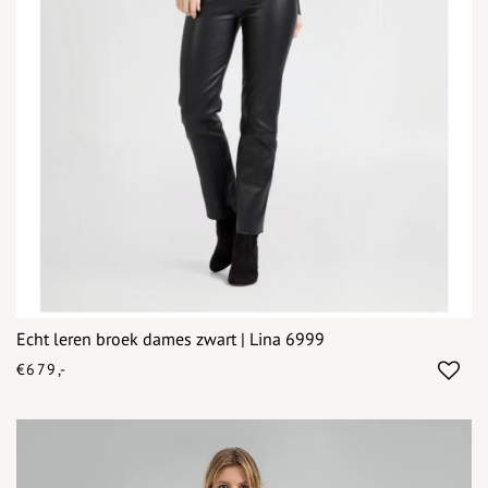
Echt leren broek dames zwart | Lina 6999
€679,-