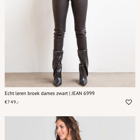
Echt leren broek dames zwart | JEAN 6999
€749,-