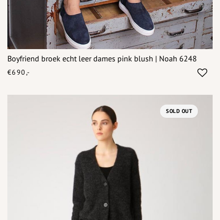
Boyfriend broek echt leer dames pink blush | Noah 6248
€690,-
SOLD OUT