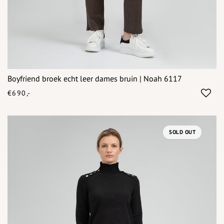
Boyfriend broek echt leer dames bruin | Noah 6117
€690,-
SOLD OUT