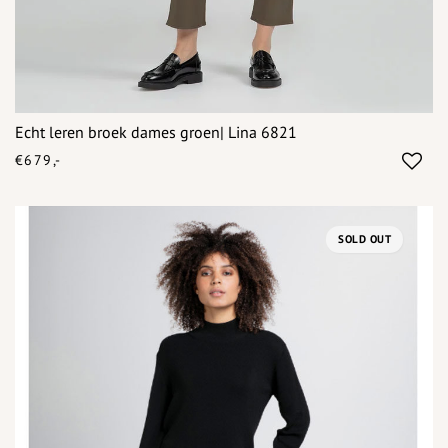
Echt leren broek dames groen| Lina 6821
€679,-
SOLD OUT