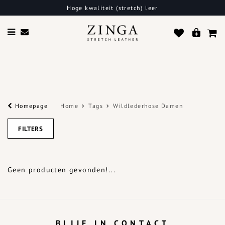
Hoge kwaliteit (stretch) leer
Homepage
Home
Tags
Wildlederhose Damen
FILTERS
Geen producten gevonden!...
BLIJF IN CONTACT