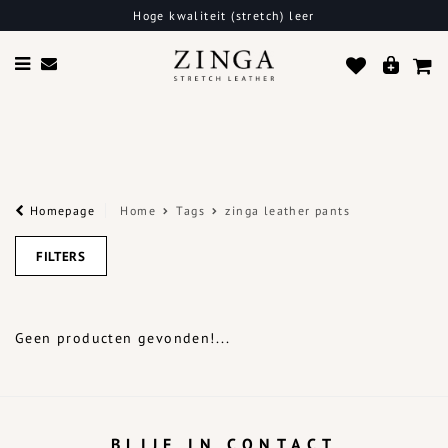
Hoge kwaliteit (stretch) leer
Homepage
Home
Tags
zinga leather pants
FILTERS
Geen producten gevonden!...
BLIJF IN CONTACT