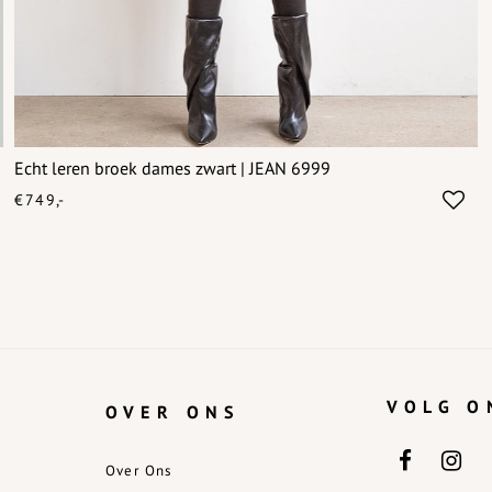
Echt leren broek dames zwart | JEAN 6999
€749,-
VOLG O
OVER ONS
Over Ons