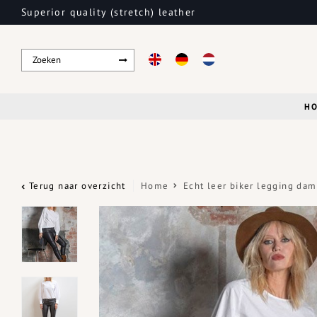
Superior quality (stretch) leather
H
Terug naar overzicht
Home
Echt leer biker legging dam