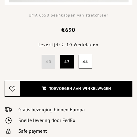
UMA 6350 beenkappen van stretchleer
€690
Levertijd: 2-10 Werkdagen
40
42
44
TOEVOEGEN AAN WINKELWAGEN
Gratis bezorging binnen Europa
Snelle levering door FedEx
Safe payment