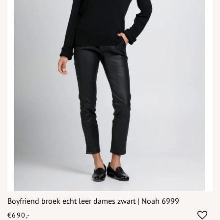
Boyfriend broek echt leer dames zwart | Noah 6999
€690,-