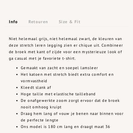
Info
Retouren
Size & Fit
Niet helemaal grijs, niet helemaal zwart, de kleuren van
deze stretch leren legging zien er chique uit. Combineer
de broek met kant of zijde voor een mysterieuze look of
ga casual met je favoriete t-shirt.
Gemaakt van zacht en soepel lamsleer
Het katoen met stretch biedt extra comfort en
vormvastheid
Kleedt slank af
Hoge taille met elastische tailleband
De onafgewerkte zoom zorgt ervoor dat de broek
nooit omhoog kruipt
Draag hem lang of vouw je benen naar binnen voor
de perfecte lengte
Ons model is 180 cm lang en draagt maat 36