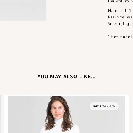
Nauwsluitend
Materiaal: 
Pasvorm: wa
Verzorging: 
* Het model 
YOU MAY ALSO LIKE...
last size -50%