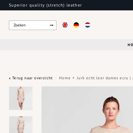
Superior quality (stretch) leather
H
Terug naar overzicht
Home
Jurk echt leer dames ecru |