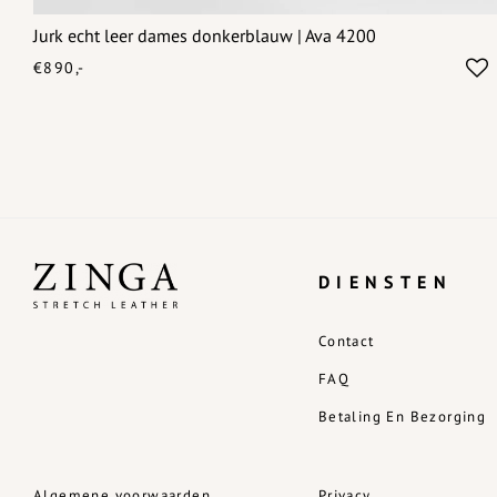
Jurk echt leer dames donkerblauw | Ava 4200
€890,-
DIENSTEN
Contact
FAQ
Betaling En Bezorging
Algemene voorwaarden
Privacy