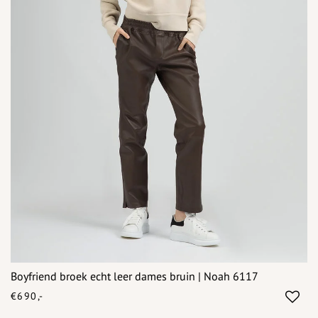
Boyfriend broek echt leer dames bruin | Noah 6117
€690,-