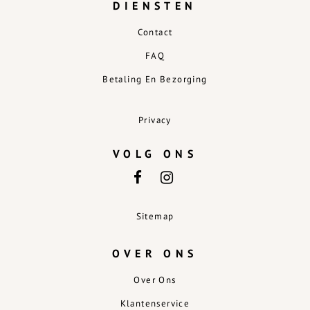
DIENSTEN
Contact
FAQ
Betaling En Bezorging
Privacy
VOLG ONS
Sitemap
OVER ONS
Over Ons
Klantenservice