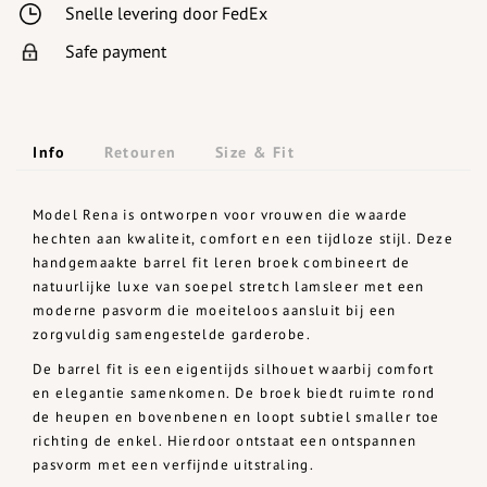
Snelle levering door FedEx
Safe payment
Info
Retouren
Size & Fit
Model Rena is ontworpen voor vrouwen die waarde
hechten aan kwaliteit, comfort en een tijdloze stijl. Deze
handgemaakte barrel fit leren broek combineert de
natuurlijke luxe van soepel stretch lamsleer met een
moderne pasvorm die moeiteloos aansluit bij een
zorgvuldig samengestelde garderobe.
De barrel fit is een eigentijds silhouet waarbij comfort
en elegantie samenkomen. De broek biedt ruimte rond
de heupen en bovenbenen en loopt subtiel smaller toe
richting de enkel. Hierdoor ontstaat een ontspannen
pasvorm met een verfijnde uitstraling.