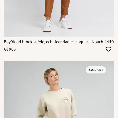
Boyfriend broek suède, echt leer dames cognac | Noach 4440
€690,-
SOLD OUT