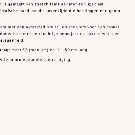
 is gemaakt van stretch lamsleer met een speciaal
lastische band aan de bovenzijde die het dragen een genot
em met een oversized breisel en sneakers voor een casual
bineer hem met een luchtige hemdjurk en hakken voor een
gelegenheid.
raagt maat 38 (medium) en is 1.80 cm lang.
Alleen professionele leerreiniging