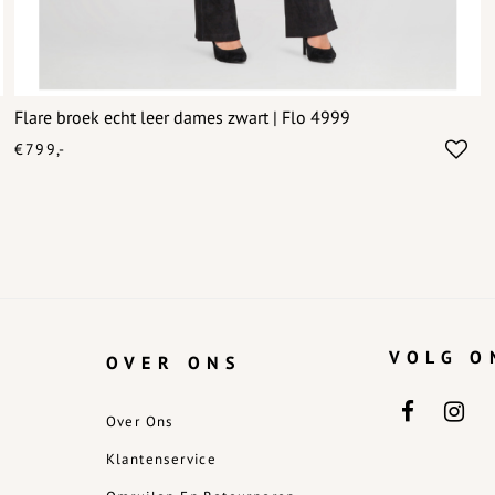
Flare broek echt leer dames zwart | Flo 4999
€799,-
VOLG O
OVER ONS
Over Ons
Klantenservice