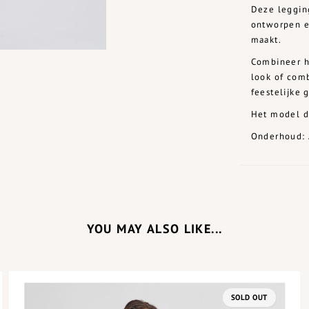
Deze legging
ontworpen e
maakt.
Combineer h
look of com
feestelijke 
Het model d
Onderhoud: 
YOU MAY ALSO LIKE...
SOLD OUT