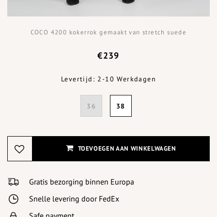
COCO 4200 kokerrok gemaakt van stretch suede
€239
Levertijd: 2-10 Werkdagen
36
38
TOEVOEGEN AAN WINKELWAGEN
Gratis bezorging binnen Europa
Snelle levering door FedEx
Safe payment