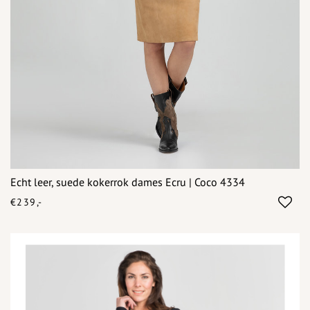
Echt leer, suede kokerrok dames Ecru | Coco 4334
€239,-