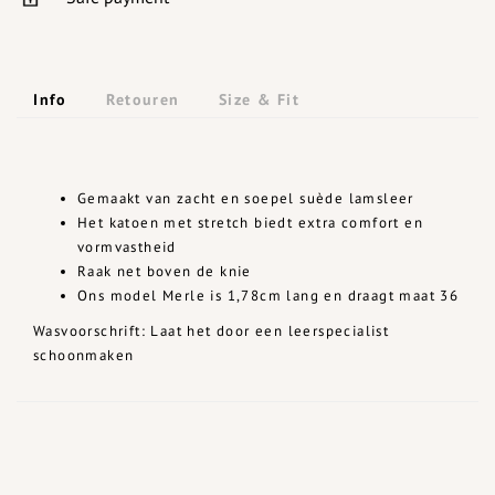
Info
Retouren
Size & Fit
Gemaakt van zacht en soepel suède lamsleer
Het katoen met stretch biedt extra comfort en
vormvastheid
Raak net boven de knie
Ons model Merle is 1,78cm lang en draagt maat 36
Wasvoorschrift: Laat het door een leerspecialist
schoonmaken