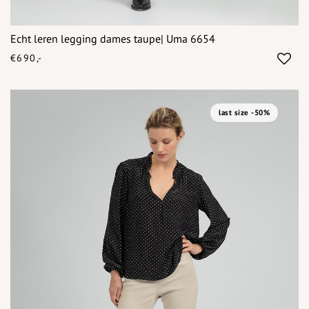
Echt leren legging dames taupe| Uma 6654
€690,-
last size -50%