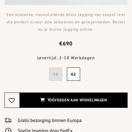
Een klassieke, nauwsluitende bruin legging van soepel leer
die perfect is voor alle seizoenen en gelegenheden. Bestel
nu je bruine legging online.
€690
Levertijd: 2-10 Werkdagen
38
42
TOEVOEGEN AAN WINKELWAGEN
Gratis bezorging binnen Europa
Snelle levering door FedEx