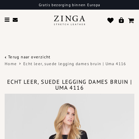
Gratis bezorging binnen Europa
Terug naar overzicht
Home
Echt leer, suede legging dames bruin | Uma 4116
ECHT LEER, SUEDE LEGGING DAMES BRUIN |
UMA 4116