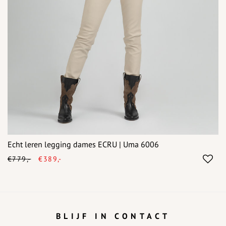
Echt leren legging dames ECRU | Uma 6006
€779,-
€389,-
BLIJF IN CONTACT